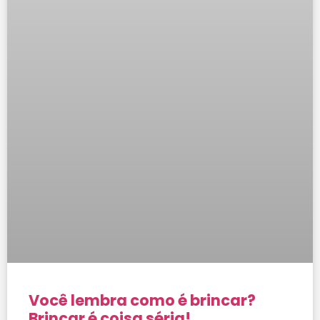
Você lembra como é brincar?
Brincar é coisa séria!