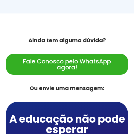
Ainda tem alguma dúvida?
Fale Conosco pelo WhatsApp
agora!
Ou envie uma mensagem:
A educação não pode
esperar