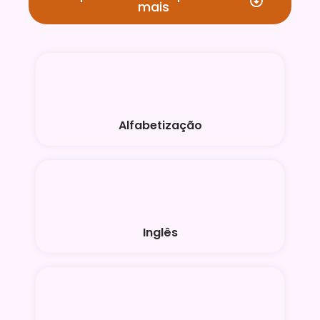
mais
Alfabetização
Inglês