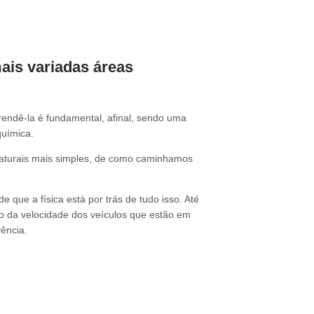
mais variadas áreas
rendê-la é fundamental, afinal, sendo uma
química.
naturais mais simples, de como caminhamos
que a física está por trás de tudo isso. Até
lo da velocidade dos veículos que estão em
vência.