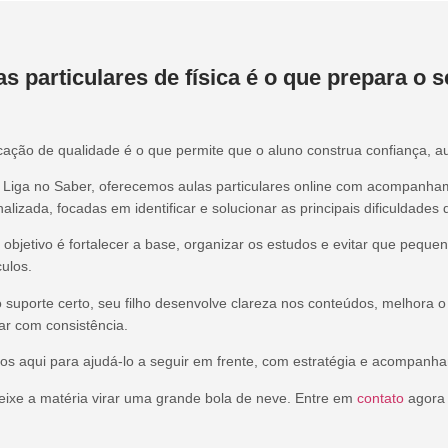
s particulares de física é o que prepara o s
ação de qualidade é o que permite que o aluno construa confiança, a
 Liga no Saber, oferecemos aulas particulares online com acompanham
alizada, focadas em identificar e solucionar as principais dificuldades
objetivo é fortalecer a base, organizar os estudos e evitar que peq
ulos.
 suporte certo, seu filho desenvolve clareza nos conteúdos, melhor
ar com consistência.
os aqui para ajudá-lo a seguir em frente, com estratégia e acompanh
eixe a matéria virar uma grande bola de neve. Entre em
contato
agora 