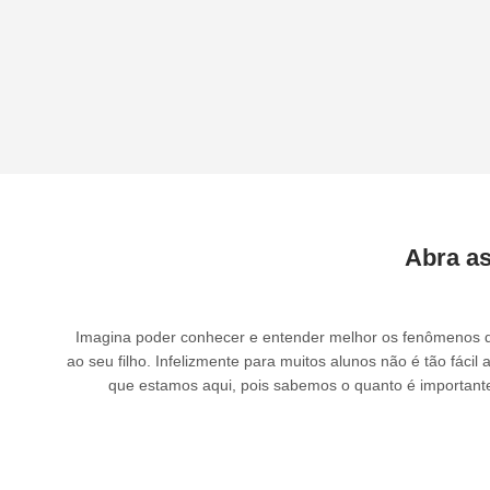
Abra as
Imagina poder conhecer e entender melhor os fenômenos da
ao seu filho. Infelizmente para muitos alunos não é tão fácil
que estamos aqui, pois sabemos o quanto é importante 