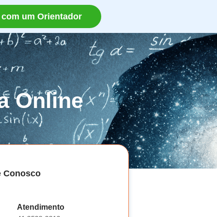
 com um Orientador
ca Online
e Conosco
Atendimento