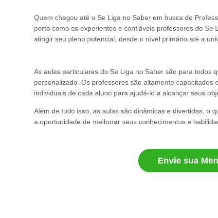
Quem chegou até o Se Liga no Saber em busca de Professor 
perto como os experientes e confiáveis professores do Se 
atingir seu pleno potencial, desde o nível primário até a un
As aulas particulares do Se Liga no Saber são para todos
personalizado. Os professores são altamente capacitados
individuais de cada aluno para ajudá-lo a alcançar seus ob
Além de tudo isso, as aulas são dinâmicas e divertidas, o 
a oportunidade de melhorar seus conhecimentos e habilida
Envie sua Me