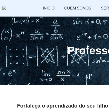
INÍCIO
QUEM SOMOS
SER
Professo
Fortaleça o aprendizado do seu filh