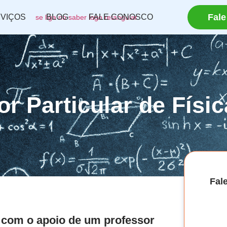
Fale
VIÇOS
BLOG
FALE CONOSCO
r Particular de Físi
Fal
o com o apoio de um professor