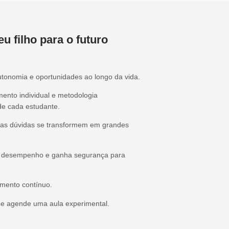
eu filho para o futuro
utonomia e oportunidades ao longo da vida.
ento individual e metodologia
 de cada estudante.
uenas dúvidas se transformem em grandes
a o desempenho e ganha segurança para
amento contínuo.
e agende uma aula experimental.