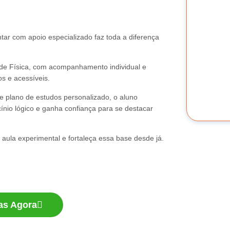
ar com apoio especializado faz toda a diferença
de Física, com acompanhamento individual e
os e acessíveis.
 e plano de estudos personalizado, o aluno
ínio lógico e ganha confiança para se destacar
aula experimental e fortaleça essa base desde já.
as Agora