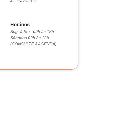
41 3528-2312
Horários
Seg. à Sex. 09h às 18h
Sábados 09h às 12h
(CONSULTE A AGENDA)