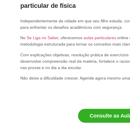
particular de física
Independentemente da cidade em que seu filho estuda, cont
para enfrentar os desafios acadêmicos com segurança.
No
Se Liga no Saber
, oferecemos
aulas particulares
online 
metodologia estruturada para tornar os conceitos mais clar
Com explicações objetivas, resolução prática de exercícios
desenvolve compreensão real da matéria, fortalece o racioc
nas provas e no dia a dia escolar.
Não deixe a dificuldade crescer. Agende agora mesmo uma 
Consulte as Aul