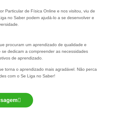
Particular de Física Online e nos visitou, viu de
Liga no Saber podem ajudá-lo a se desenvolver e
iversidade.
 que procuram um aprendizado de qualidade e
 e se dedicam a compreender as necessidades
jetivos de aprendizado.
que torna o aprendizado mais agradável. Não perca
des com o Se Liga no Saber!
nsagem