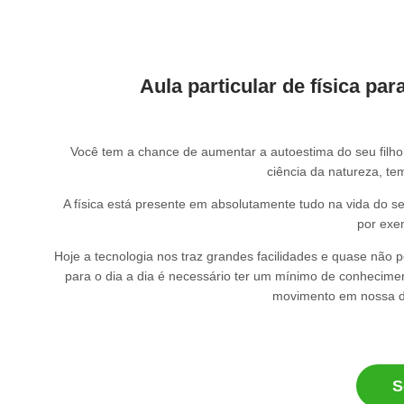
Aula particular de física pa
Você tem a chance de aumentar a autoestima do seu filho 
ciência da natureza, te
A física está presente em absolutamente tudo na vida do
por exe
Hoje a tecnologia nos traz grandes facilidades e quase não 
para o dia a dia é necessário ter um mínimo de conhecime
movimento em nossa di
S