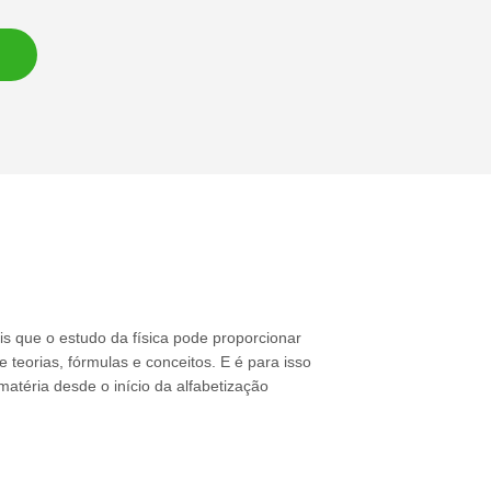
 que o estudo da física pode proporcionar
e teorias, fórmulas e conceitos. E é para isso
atéria desde o início da alfabetização