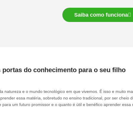
Saiba como funciona
 portas do conhecimento para o seu filho
 natureza e o mundo tecnológico em que vivemos. É isso e muito mais
 aprender essa matéria, sobretudo no ensino tradicional, por ser cheio d
para um futuro promissor e o quanto é útil e benéfico aprender essa m